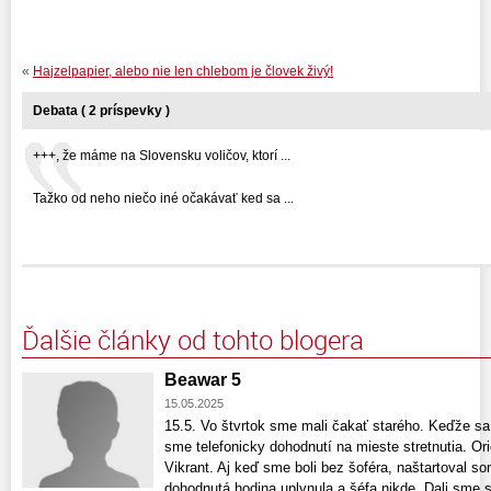
«
Hajzelpapier, alebo nie len chlebom je človek živý!
Debata ( 2 príspevky )
+++, že máme na Slovensku voličov, ktorí ...
Tažko od neho niečo iné očakávať ked sa ...
Ďalšie články od tohto blogera
Beawar 5
15.05.2025
15.5. Vo štvrtok sme mali čakať starého. Keďže sa 
sme telefonicky dohodnutí na mieste stretnutia. O
Vikrant. Aj keď sme boli bez šoféra, naštartoval s
dohodnutá hodina uplynula a šéfa nikde. Dali sme s