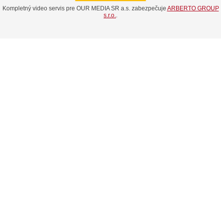
Kompletný video servis pre OUR MEDIA SR a.s. zabezpečuje
ARBERTO GROUP
s.r.o.
.