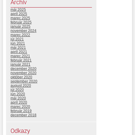
Archív
máj 2025
apríl 2025
marec 2025
február 2025
január 2025
november 2024
marec 2022
júl 2021
jún 2021
máj 2021
apríl 2021
marec 2021
február 2021
január 2021
december 2020
november 2020
október 2020
september 2020
august 2020
júl 2020
jún 2020
máj 2020
apríl 2020
marec 2020
február 2019
december 2018
Odkazy